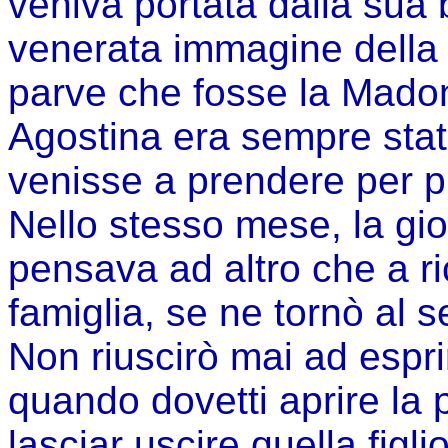
veniva portata dalla sua b
venerata immagine della 
parve che fosse la Madon
Agostina era sempre stat
venisse a prendere per p
Nello stesso mese, la gi
pensava ad altro che a ri
famiglia, se ne tornò al s
Non riuscirò mai ad espr
quando dovetti aprire la 
lasciar uscire quella fig