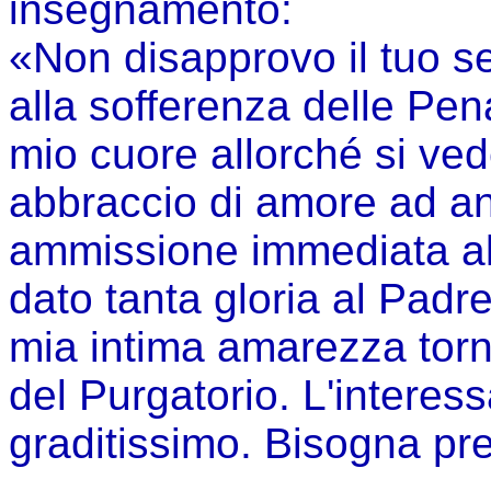
insegnamento:
«Non disapprovo il tuo se
alla sofferenza delle Pen
mio cuore allorché si vede
abbraccio di amore ad ani
ammissione immediata all
dato tanta gloria al Padr
mia intima amarezza torna
del Purgatorio. L'intere
graditissimo. Bisogna pr