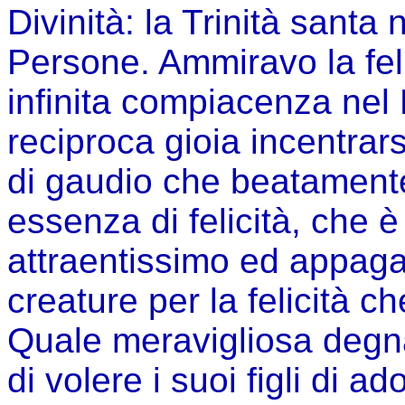
Divinità: la Trinità santa
Persone. Ammiravo la feli
infinita compiacenza nel F
reciproca gioia incentrars
di gaudio che beatamente 
essenza di felicità, che è
attraentissimo ed appagan
creature per la felicità c
Quale meravigliosa degn
di volere i suoi figli di ad