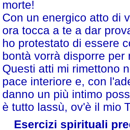
morte!
Con un energico atto di v
ora tocca a te a dar prova
ho protestato di essere c
bontà vorrà disporre per
Questi atti mi rimettono n
pace interiore e, con l'ad
danno un più intimo poss
è tutto lassù, ov'è il mio 
Esercizi spirituali pr