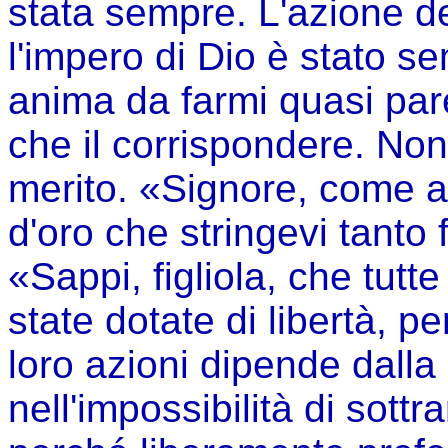
stata sempre. L'azione del
l'impero di Dio è stato se
anima da farmi quasi parere
che il corrispondere. Non 
merito. «Signore, come av
d'oro che stringevi tanto 
«Sappi, figliola, che tutt
state dotate di libertà, p
loro azioni dipende dalla 
nell'impossibilità di sottr