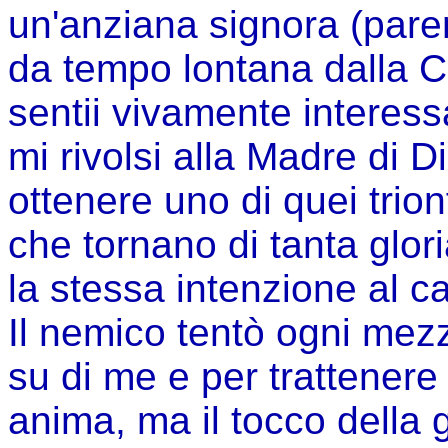
un'anziana signora (paren
da tempo lontana dalla C
sentii vivamente interess
mi rivolsi alla Madre di D
ottenere uno di quei trion
che tornano di tanta glor
la stessa intenzione al c
Il nemico tentò ogni mez
su di me e per trattenere
anima, ma il tocco della g