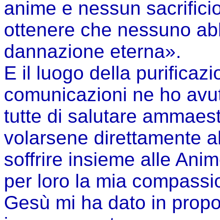
anime e nessun sacrificio
ottenere che nessuno abb
dannazione eterna».
E il luogo della purificaz
comunicazioni ne ho avu
tutte di salutare ammaes
volarsene direttamente all
soffrire insieme alle Anim
per loro la mia compassi
Gesù mi ha dato in propo