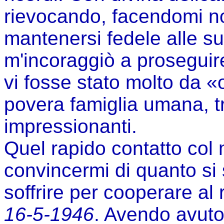
rievocando, facendomi n
mantenersi fedele alle s
m'incoraggiò a prosegui
vi fosse stato molto da «o
povera famiglia umana, t
impressionanti.
Quel rapido contatto col 
convincermi di quanto si
soffrire per cooperare al
16-5-1946
. Avendo avuto 