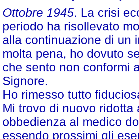
Ottobre 1945
. La crisi e
periodo ha risollevato mo
alla continuazione di un 
molta pena, ho dovuto se
che sento non conformi al
Signore.
Ho rimesso tutto fiducios
Mi trovo di nuovo ridotta
obbedienza al medico dov
essendo prossimi gli ese