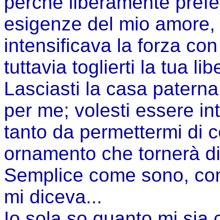
perché liberamente prefe
esigenze del mio amore, 
intensificava la forza con
tuttavia toglierti la tua lib
Lasciasti la casa paterna,
per me; volesti essere in
tanto da permettermi di 
ornamento che tornerà di 
Semplice come sono, conv
mi diceva...
Io sola so quanto mi sia c