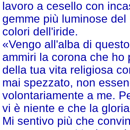
lavoro a cesello con inca
gemme più luminose del bri
colori dell'iride.
«Vengo all'alba di quest
ammiri la corona che ho p
della tua vita religiosa co
mai spezzato, non essend
volontariamente a me. Pe
vi è niente e che la glori
Mi sentivo più che convin