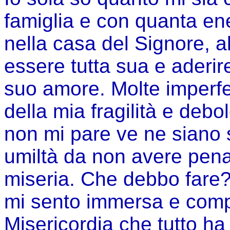
famiglia e con quanta ene
nella casa del Signore, a
essere tutta sua e aderir
suo amore. Molte imperfez
della mia fragilità e debo
non mi pare ve ne siano 
umiltà da non avere pen
miseria. Che debbo fare
mi sento immersa e comp
Misericordia che tutto ha 