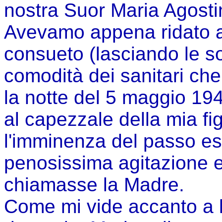
nostra Suor Maria Agost
Avevamo appena ridato al
consueto (lasciando le so
comodità dei sanitari che
la notte del 5 maggio 19
al capezzale della mia fi
l'imminenza del passo es
penosissima agitazione e
chiamasse la Madre.
Come mi vide accanto a l