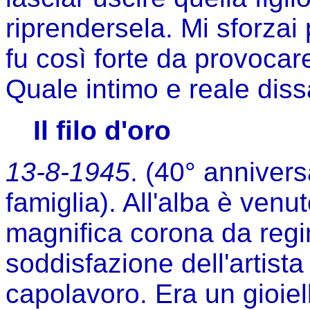
riprendersela. Mi sforzai
fu così forte da provocare
Quale intimo e reale di
Il filo d'oro
13-8-1945
. (40° annivers
famiglia). All'alba è ve
magnifica corona da regi
soddisfazione dell'artista
capolavoro. Era un gioiell