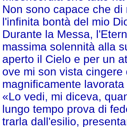
Non sono capace che di r
l'infinita bontà del mio D
Durante la Messa, l'Eter
massima solennità alla s
aperto il Cielo e per un a
ove mi son vista cingere 
magnificamente lavorata 
«Lo vedi, mi diceva, qua
lungo tempo prova di fede
trarla dall'esilio, present