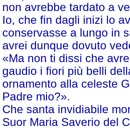
non avrebbe tardato a ve
Io, che fin dagli inizi lo
conservasse a lungo in san
avrei dunque dovuto ved
«Ma non ti dissi che avre
gaudio i fiori più belli de
ornamento alla celeste G
Padre mio?».
Che santa invidiabile mor
Suor Maria Saverio del C