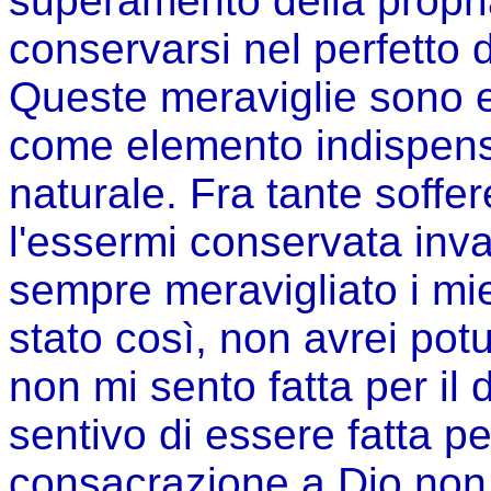
superamento della propria
conservarsi nel perfetto 
Queste meraviglie sono ef
come elemento indispensa
naturale. Fra tante soffe
l'essermi conservata inv
sempre meravigliato i mie
stato così, non avrei potu
non mi sento fatta per il 
sentivo di essere fatta per
consacrazione a Dio non 