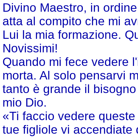
Divino Maestro, in ordine
atta al compito che mi a
Lui la mia formazione. Q
Novissimi!
Quando mi fece vedere l'i
morta. Al solo pensarvi 
tanto è grande il bisogno c
mio Dio.
«Ti faccio vedere queste 
tue figliole vi accendiate