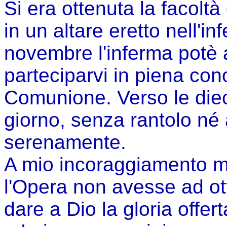
Si era ottenuta la facoltà
in un altare eretto nell'in
novembre l'inferma potè a
parteciparvi in piena con
Comunione. Verso le dieci
giorno, senza rantolo né
serenamente.
A mio incoraggiamento mi
l'Opera non avesse ad ott
dare a Dio la gloria offer