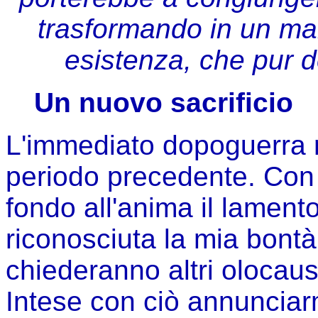
trasformando in un mart
esistenza, che pur de
Un nuovo sacrificio
L'immediato dopoguerra n
periodo precedente. Con 
fondo all'anima il lamen
riconosciuta la mia bontà,
chiederanno altri olocaust
Intese con ciò annunciar