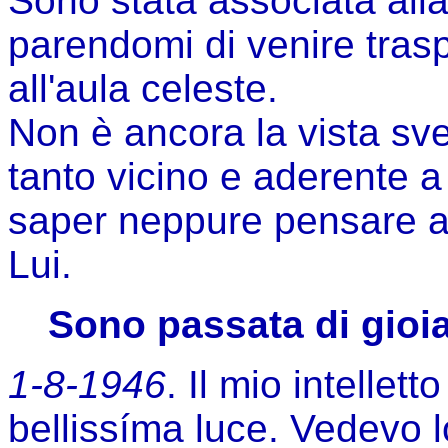
Sono stata associata alla 
parendomi di venire trasp
all'aula celeste.
Non è ancora la vista svel
tanto vicino e aderente a
saper neppure pensare a
Lui.
Sono passata di gioia
1-8-1946
. Il mio intellet
bellissíma luce. Vedevo 