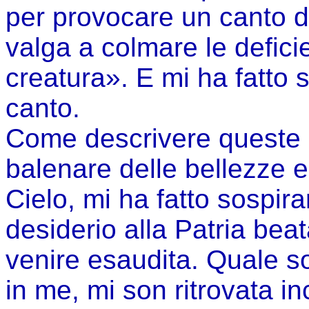
per provocare un canto d
valga a colmare le defici
creatura». E mi ha fatto 
canto.
Come descrivere queste 
balenare delle bellezze e
Cielo, mi ha fatto sospir
desiderio alla Patria bea
venire esaudita. Quale s
in me, mi son ritrovata i