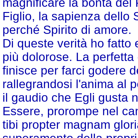
magnificare la bontà del 
Figlio, la sapienza dello S
perché Spirito di amore.
Di queste verità ho fatto
più dolorose. La perfetta
finisce per farci godere de
rallegrandosi l'anima al 
il gaudio che Egli gusta n
Essere, prorompe nel ca
tibi propter magnam glo