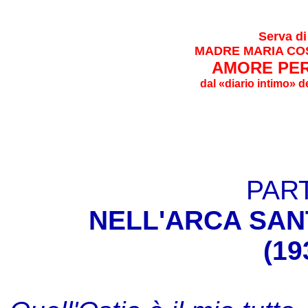
Serva di
MADRE MARIA CO
AMORE PE
dal «diario intimo» d
PAR
NELL'ARCA SAN
(19